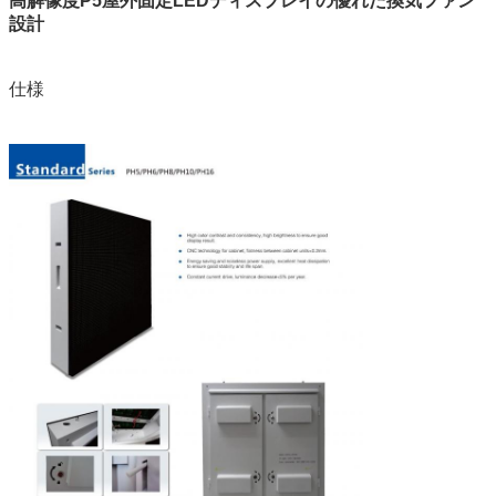
高解像度P5屋外固定LEDディスプレイの優れた換気ファン
設計
仕様