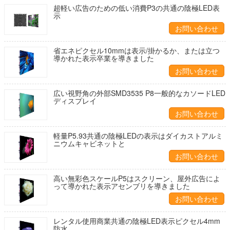
超軽い広告のための低い消費P3の共通の陰極LED表
示
お問い合わせ
省エネピクセル10mmは表示/掛かるか、または立つ
導かれた表示卒業を導きました
お問い合わせ
広い視野角の外部SMD3535 P8一般的なカソードLED
ディスプレイ
お問い合わせ
軽量P5.93共通の陰極LEDの表示はダイカストアルミ
ニウムキャビネットと
お問い合わせ
高い無彩色スケールP5はスクリーン、屋外広告によ
って導かれた表示アセンブリを導きました
お問い合わせ
レンタル使用商業共通の陰極LED表示ピクセル4mm
防水