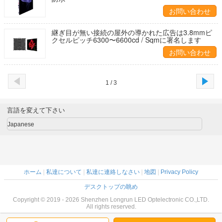
お問い合わせ
継ぎ目が無い接続の屋外の導かれた広告は3.8mmピ
クセルピッチ6300〜6600cd / Sqmに署名します
お問い合わせ
1 / 3
言語を変えて下さい
Japanese
ホーム
|
私達について
|
私達に連絡しなさい
|
地図
|
Privacy Policy
デスクトップの眺め
Copyright © 2019 - 2026 Shenzhen Longrun LED Optelectronic CO.,LTD.
All rights reserved.